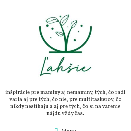
Skip
to
content
inšpirácie pre maminy aj nemaminy, tých, čo radi
varia aj pre tých, čo nie, pre multitaskerov, čo
nikdy nestíhajú a aj pre tých, čo si na varenie
nájdu vždy čas.