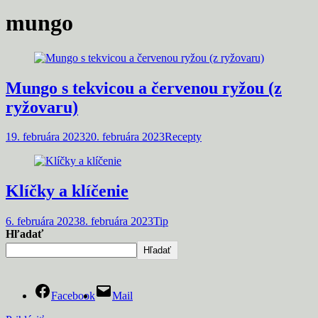
mungo
Mungo s tekvicou a červenou ryžou (z
ryžovaru)
19. februára 2023
20. februára 2023
Recepty
Klíčky a klíčenie
6. februára 2023
8. februára 2023
Tip
Hľadať
Hľadať
Facebook
Mail