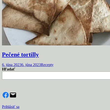
Pečené tortilly
6. júna 2023
6. júna 2023
Recepty
Hľadať
Facebook
Mail
Prihlásiť sa