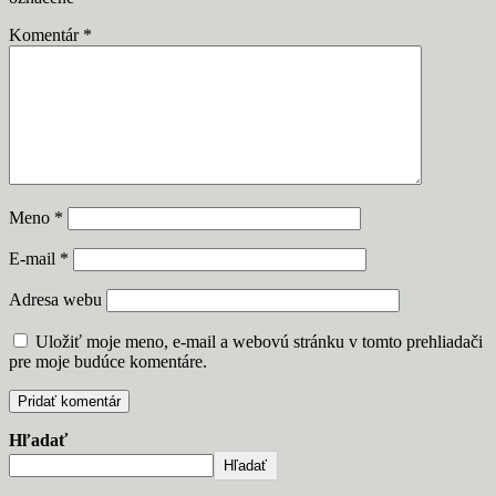
Komentár
*
Meno
*
E-mail
*
Adresa webu
Uložiť moje meno, e-mail a webovú stránku v tomto prehliadači
pre moje budúce komentáre.
Hľadať
Hľadať