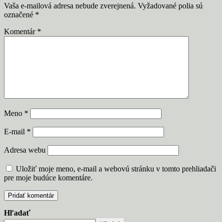
Vaša e-mailová adresa nebude zverejnená.
Vyžadované polia sú
označené
*
Komentár
*
Meno
*
E-mail
*
Adresa webu
Uložiť moje meno, e-mail a webovú stránku v tomto prehliadači
pre moje budúce komentáre.
Hľadať