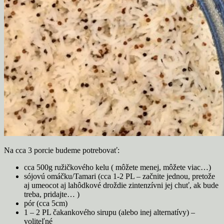
Na cca 3 porcie budeme potrebovať:
cca 500g ružičkového kelu ( môžete menej, môžete viac…)
sójovú omáčku/Tamari (cca 1-2 PL – začnite jednou, pretože
aj umeocot aj lahôdkové droždie zintenzívni jej chuť, ak bude
treba, pridajte… )
pór (cca 5cm)
1 – 2 PL čakankového sirupu (alebo inej alternatívy) –
voliteľné