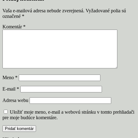
Vaša e-mailová adresa nebude zverejnená.
Vyžadované polia sú
označené
*
Komentár
*
Meno
*
E-mail
*
Adresa webu
Uložiť moje meno, e-mail a webovú stránku v tomto prehliadači
pre moje budúce komentáre.